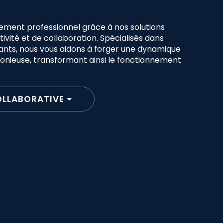
ement professionnel grâce à nos solutions
vité et de collaboration. Spécialisés dans
ovants, nous vous aidons à forger une dynamique
onieuse, transformant ainsi le fonctionnement
OLLABORATIVE