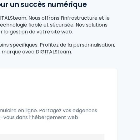
pour un succès numérique
ALSteam. Nous offrons l’infrastructure et le
chnologie fiable et sécurisée. Nos solutions
r la gestion de votre site web.
s spécifiques. Profitez de la personnalisation,
tre marque avec DIGITALSteam.
laire en ligne. Partagez vos exigences
cez-vous dans l’hébergement web