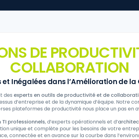
ONS DE PRODUCTIVIT
COLLABORATION
et Inégalées dans l’Amélioration de la 
t des
experts en outils de productivité et de collaborat
essus d’entreprise et de la dynamique d’équipe. Notre co
rses plateformes de productivité nous place un pas en a
 TI professionnels
, d’experts opérationnels et d’
architec
ution unique et complète pour les besoins de votre entrep
cace, connectée et en avance sur la courbe dans l’enviro