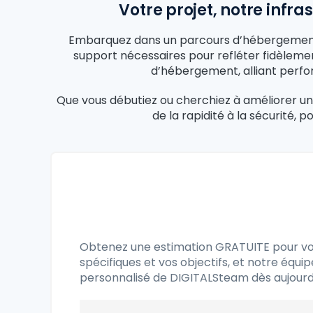
Votre projet, notre inf
Embarquez dans un parcours d’hébergement we
support nécessaires pour refléter fidèlemen
d’hébergement, alliant perform
Que vous débutiez ou cherchiez à améliorer un 
de la rapidité à la sécurité
Obtenez une estimation GRATUITE pour vot
spécifiques et vos objectifs, et notre é
personnalisé de DIGITALSteam dès aujourd’