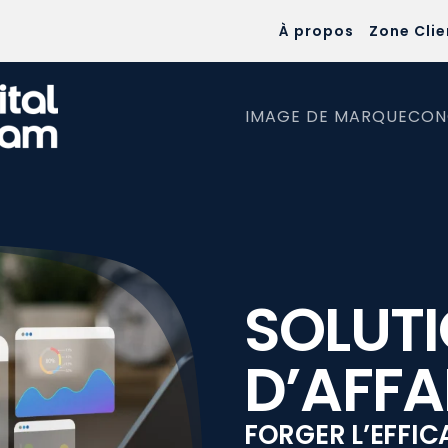
À propos
Zone Clie
IMAGE DE MARQUE
CON
SOLUT
D’AFFA
FORGER L’EFFIC