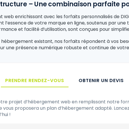
rastructure – Une combinaison parfaite 
b enrichissant avec les forfaits personnalisés de DIGIT
t l’essence de votre marque en ligne, soutenus par une te
ance et facilité d’utilisation, sont conçues pour simplifie
hébergement existant, nos forfaits répondent à vos besoin
, pour une présence numérique robuste et continue de vo
PRENDRE RENDEZ-VOUS
OBTENIR UN DEVIS
re projet d’hébergement web en remplissant notre formu
quipe vous proposera un plan d’hébergement adapté. Lan
hui !