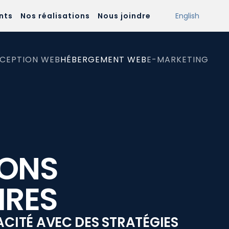
nts
Nos réalisations
Nous joindre
English
CEPTION WEB
HÉBERGEMENT WEB
E-MARKETING
IONS
IRES
ACITÉ AVEC DES STRATÉGIES