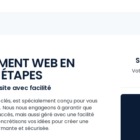
MENT WEB EN
S
 ÉTAPES
Vot
ite avec facilité
 clés, est spécialement conçu pour vous
. Nous nous engageons à garantir que
ccès, mais aussi géré avec une facilité
rétisons vos idées pour créer une
mante et sécurisée.