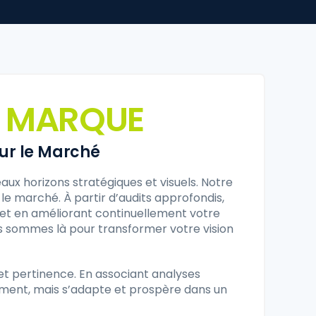
E MARQUE
sur le Marché
x horizons stratégiques et visuels. Notre
e marché. À partir d’audits approfondis,
 et en améliorant continuellement votre
ous sommes là pour transformer votre vision
et pertinence. En associant analyses
ement, mais s’adapte et prospère dans un