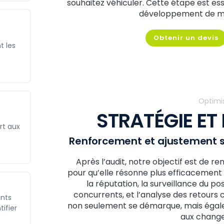
souhaitez véhiculer. Cette étape est ess
développement de ma
Obtenir un devis
t les
Optimis
STRATÉGIE ET
rt aux
Renforcement et ajustement s
Après l’audit, notre objectif est de r
pour qu’elle résonne plus efficacement a
la réputation, la surveillance du 
concurrents, et l’analyse des retours 
ents
non seulement se démarque, mais égal
ifier
aux chang