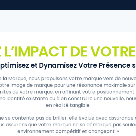
Z L’IMPACT DE VOTR
ptimisez et Dynamisez Votre Présence 
la Marque, nous propulsons votre marque vers de nouveau
 votre image de marque pour une résonance maximale sur l
unités de votre marque, en affinant votre positionnement
ne identité existante ou à en construire une nouvelle, n
en réalité tangible.
se contente pas de briller, elle évolue avec assurance 
nous assurons que votre marque ne se démarque pas seul
environnement compétitif et changeant. »