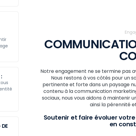
Enga
COMMUNICATIO
tir
sage
CO
Notre engagement ne se termine pas ave
:
Nous restons à vos côtés pour un so
tous
pertinente et forte dans un paysage nu
entité
contenu à la communication marketing 
sociaux, nous vous aidons à maintenir
ainsi la pérennité 
Soutenir et faire évoluer vo
en const
 DE