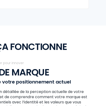
A FONCTIONNE
er pour innover
 DE MARQUE
 votre positionnement actuel
détaillée de la perception actuelle de votre
met de comprendre comment votre marque est
entiels avec l’identité et les valeurs que vous