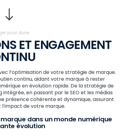
ger pour durer
NS ET ENGAGEMENT
NTINU
c l’optimisation de votre stratégie de marque.
utien continu, aidant votre marque à rester
mérique en évolution rapide. De la stratégie de
intégrée, en passant par le SEO et les médias
 une présence cohérente et dynamique, assurant
et l’impact de votre marque.
tre marque dans un monde numérique
ante évolution