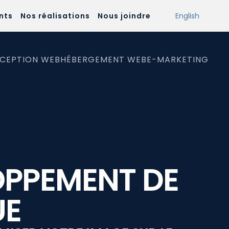
nts
Nos réalisations
Nous joindre
English
CEPTION WEB
HÉBERGEMENT WEB
E-MARKETING
OPPEMENT DE
UE