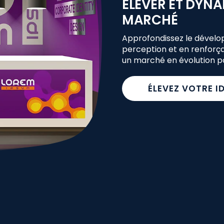
ÉLEVER ET DYNA
MARCHÉ
Approfondissez le dével
perception et en renforç
un marché en évolution po
ÉLEVEZ VOTRE I