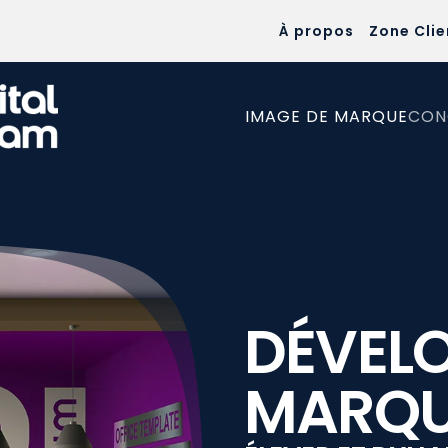
À propos
Zone Clie
IMAGE DE MARQUE
CON
DÉVEL
MARQ