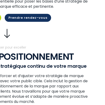
entielle pour poser les bases d’une stratégie de
rque efficace et pertinente.
Prendre rendez-vous
er pour exceller
 POSITIONNEMENT
tratégique continu de votre marque
enforcer et d’ajuster votre stratégie de marque
vec votre public cible. Cela inclut la gestion de
positionnement de la marque par rapport aux
clients. Nous travaillons pour que votre marque
ement évolue et s’adapte de manière proactive
ements du marché.